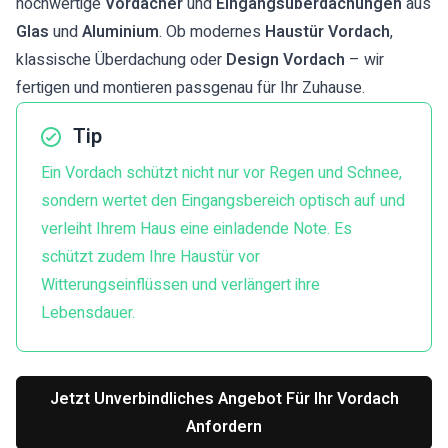
hochwertige
Vordächer
und
Eingangsüberdachungen
aus
Glas
und
Aluminium
. Ob modernes
Haustür Vordach
,
klassische Überdachung oder
Design Vordach
– wir
fertigen und montieren passgenau für Ihr Zuhause.
Tip
Ein Vordach schützt nicht nur vor Regen und Schnee,
sondern wertet den Eingangsbereich optisch auf und
verleiht Ihrem Haus eine einladende Note. Es
schützt zudem Ihre Haustür vor
Witterungseinflüssen und verlängert ihre
Lebensdauer.
Jetzt Unverbindliches Angebot Für Ihr Vordach
Anfordern