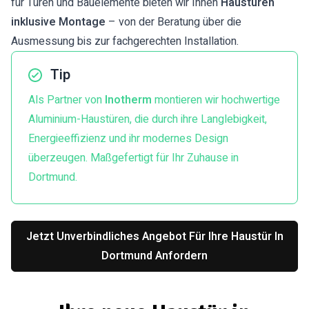
für Türen und Bauelemente bieten wir Ihnen
Haustüren
inklusive Montage
– von der Beratung über die
Ausmessung bis zur fachgerechten Installation.
Tip
Als Partner von
Inotherm
montieren wir hochwertige
Aluminium-Haustüren, die durch ihre Langlebigkeit,
Energieeffizienz und ihr modernes Design
überzeugen. Maßgefertigt für Ihr Zuhause in
Dortmund.
Jetzt Unverbindliches Angebot Für Ihre Haustür In
Dortmund Anfordern