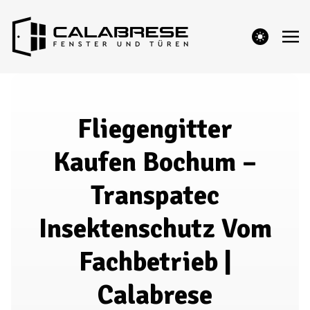
theme switcher
Fliegengitter
Kaufen Bochum –
Transpatec
Insektenschutz Vom
Fachbetrieb |
Calabrese