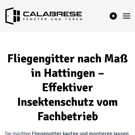
theme switcher
Fliegengitter nach Maß
in Hattingen –
Effektiver
Insektenschutz vom
Fachbetrieb
Sie möchten
Fliegengitter kaufen und montieren lassen