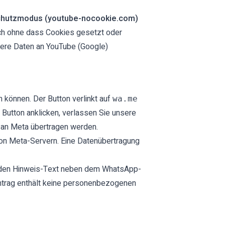
chutzmodus (youtube-nocookie.com)
och ohne dass Cookies gesetzt oder
itere Daten an YouTube (Google)
 können. Der Button verlinkt auf
wa.me
n Button anklicken, verlassen Sie unsere
) an Meta übertragen werden.
on Meta-Servern. Eine Datenübertragung
 den Hinweis-Text neben dem WhatsApp-
intrag enthält keine personenbezogenen