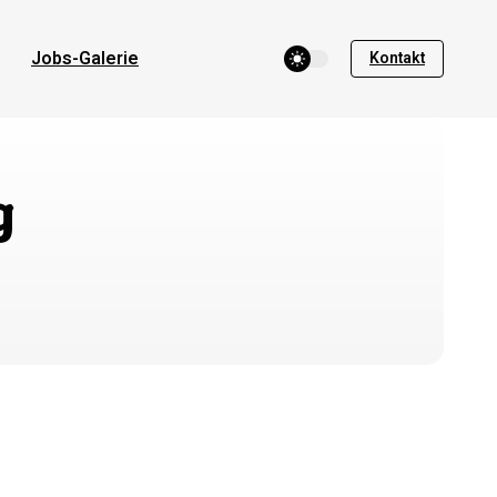
theme switcher
Jobs-Galerie
Kontakt
g