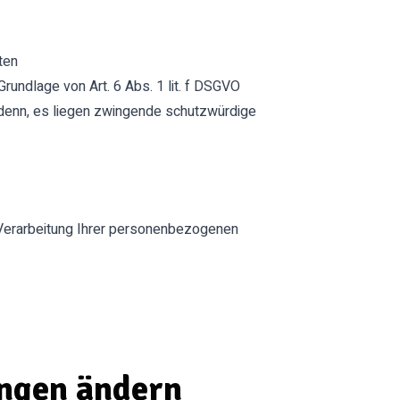
ten
rundlage von Art. 6 Abs. 1 lit. f DSGVO
i denn, es liegen zwingende schutzwürdige
e Verarbeitung Ihrer personenbezogenen
ungen ändern