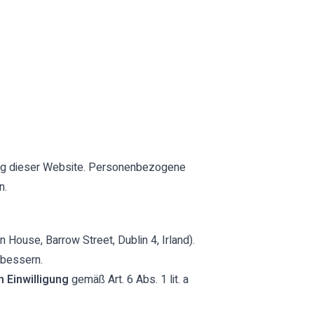
ung dieser Website. Personenbezogene
n.
 House, Barrow Street, Dublin 4, Irland).
rbessern.
 Einwilligung
gemäß Art. 6 Abs. 1 lit. a