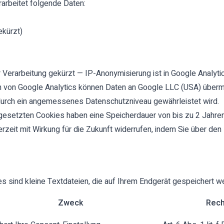
arbeitet folgende Daten:
ekürzt)
 Verarbeitung gekürzt — IP-Anonymisierung ist in Google Analytic
von Google Analytics können Daten an Google LLC (USA) übermit
odurch ein angemessenes Datenschutzniveau gewährleistet wird.
gesetzten Cookies haben eine Speicherdauer von bis zu 2 Jahren
erzeit mit Wirkung für die Zukunft widerrufen, indem Sie über den
 sind kleine Textdateien, die auf Ihrem Endgerät gespeichert w
Zweck
Rech