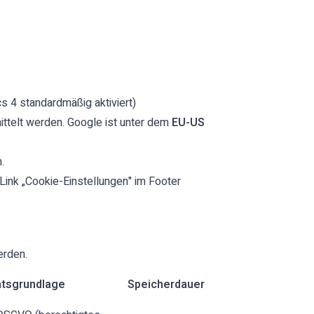
s 4 standardmäßig aktiviert)
telt werden. Google ist unter dem
EU-US
.
 Link „Cookie-Einstellungen" im Footer
erden.
tsgrundlage
Speicherdauer