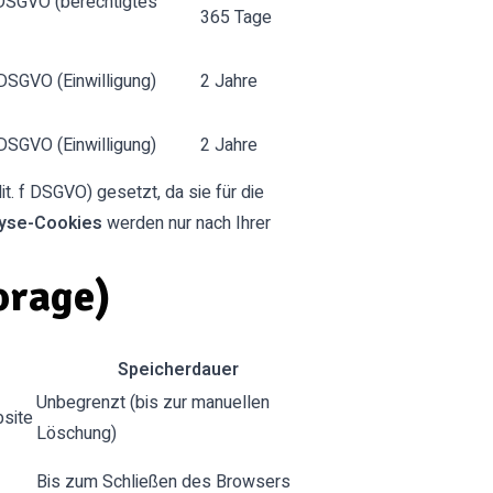
 f DSGVO (berechtigtes
365 Tage
a DSGVO (Einwilligung)
2 Jahre
a DSGVO (Einwilligung)
2 Jahre
t. f DSGVO) gesetzt, da sie für die
yse-Cookies
werden nur nach Ihrer
orage)
Speicherdauer
Unbegrenzt (bis zur manuellen
bsite
Löschung)
Bis zum Schließen des Browsers