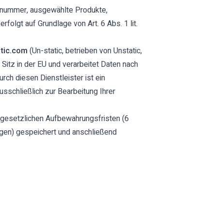
nnummer, ausgewählte Produkte,
folgt auf Grundlage von Art. 6 Abs. 1 lit.
tic.com
(Un-static, betrieben von Unstatic,
itz in der EU und verarbeitet Daten nach
rch diesen Dienstleister ist ein
sschließlich zur Bearbeitung Ihrer
 gesetzlichen Aufbewahrungsfristen (6
agen) gespeichert und anschließend