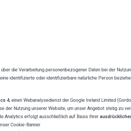
ie über die Verarbeitung personenbezogener Daten bei der Nutz
eine identifizierte oder identifizierbare natürliche Person beziehe
ics 4
, einen Webanalysedienst der Google Ireland Limited (Gordon
yse der Nutzung unserer Website, um unser Angebot stetig zu ve
 Analytics erfolgt ausschließlich auf Basis Ihrer
ausdrücklichen
unser Cookie-Banner.