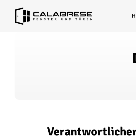
H
Verantwortliche