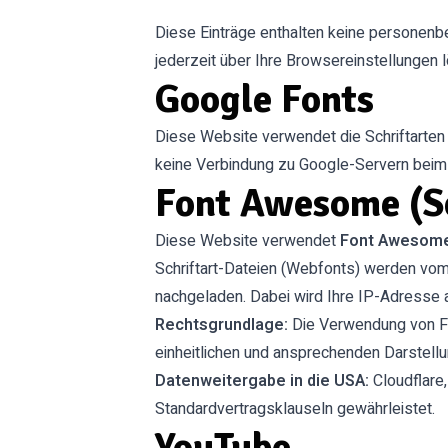
Diese Einträge enthalten keine personenb
jederzeit über Ihre Browsereinstellungen 
Google Fonts
Diese Website verwendet die Schriftarte
keine Verbindung zu Google-Servern beim L
Font Awesome (Sc
Diese Website verwendet
Font Awesom
Schriftart-Dateien (Webfonts) werden v
nachgeladen. Dabei wird Ihre IP-Adresse a
Rechtsgrundlage:
Die Verwendung von Fon
einheitlichen und ansprechenden Darstell
Datenweitergabe in die USA:
Cloudflare,
Standardvertragsklauseln gewährleistet.
YouTube