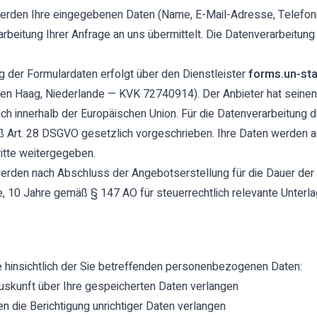
werden Ihre eingegebenen Daten (Name, E-Mail-Adresse, Telefo
beitung Ihrer Anfrage an uns übermittelt. Die Datenverarbeitung er
g der Formulardaten erfolgt über den Dienstleister
forms.un-sta
n Haag, Niederlande — KVK 72740914). Der Anbieter hat seinen S
ch innerhalb der Europäischen Union. Für die Datenverarbeitung du
 Art. 28 DSGVO gesetzlich vorgeschrieben. Ihre Daten werden au
itte weitergegeben.
erden nach Abschluss der Angebotserstellung für die Dauer der
 10 Jahre gemäß § 147 AO für steuerrechtlich relevante Unterl
 hinsichtlich der Sie betreffenden personenbezogenen Daten:
uskunft über Ihre gespeicherten Daten verlangen
n die Berichtigung unrichtiger Daten verlangen