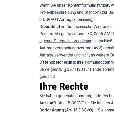
Wenn Sie unser Kontaktformular nutzen, 
Projektbeschreibung und Standort) zur Bear
b DSGVO (Vertragsanbahnung).
Dienstleister:
Die technische Verarbeitun
Prinses Margrietplantsoen 33, 2595 AM De
eigener Datenschutzerklärung
ausschließli
Auftragsverarbeitungsvertrag (AVV) gemäß
Anfrage verwendet und nicht an weitere Dr
Datenspeicherung:
Ihre Formulardaten w
Jahre gemäß § 257 HGB für Handelsbriefe,
gelöscht.
Ihre Rechte
Sie haben gegenüber uns folgende Rechte
Auskunft
(Art. 15 DSGVO) – Sie können A
Berichtigung
(Art. 16 DSGVO) – Sie könne