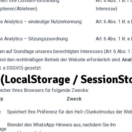
hert Ihre Consent-Einstellung
Art. 6 Abs. 1 lit.
ptieren/Ablehnen)
Interesse)
e Analytics – eindeutige Nutzerkennung
Art. 6 Abs. 1 lit. 
e Analytics – Sitzungszuordnung
Art. 6 Abs. 1 lit. 
 auf Grundlage unseres berechtigten Interesses (Art. 6 Abs. 1 li
und den rechtmäßigen Betrieb der Website erforderlich sind.
Anal
lit. a DSGVO) gesetzt.
 (LocalStorage / SessionSt
icher Ihres Browsers für folgende Zwecke:
yp
Zweck
e
Speichert Ihre Präferenz für den Hell-/Dunkelmodus der We
Blendet den WhatsApp-Hinweis aus, nachdem Sie ihn
age