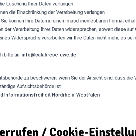
ie Löschung Ihrer Daten verlangen
nen die Einschränkung der Verarbeitung verlangen
 Sie können Ihre Daten in einem maschinenlesbaren Format erhal
 der Verarbeitung Ihrer Daten widersprechen, soweit diese auf G
e eines Widerspruchs verarbeiten wir Ihre Daten nicht mehr, es se
 bitte an:
info@calabrese-cwe.de
t
ichtsbehörde zu beschweren, wenn Sie der Ansicht sind, dass di
ändige Aufsichtsbehörde ist:
d Informationsfreiheit Nordrhein-Westfalen
errufen / Cookie-Einstell