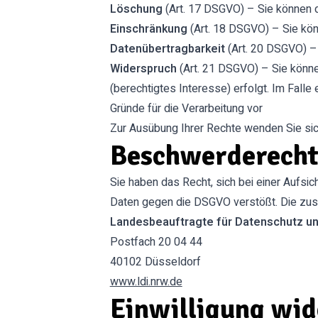
Löschung
(Art. 17 DSGVO) – Sie können d
Einschränkung
(Art. 18 DSGVO) – Sie kön
Datenübertragbarkeit
(Art. 20 DSGVO) –
Widerspruch
(Art. 21 DSGVO) – Sie können
(berechtigtes Interesse) erfolgt. Im Fall
Gründe für die Verarbeitung vor
Zur Ausübung Ihrer Rechte wenden Sie sich
Beschwerderech
Sie haben das Recht, sich bei einer Aufs
Daten gegen die DSGVO verstößt. Die zust
Landesbeauftragte für Datenschutz un
Postfach 20 04 44
40102 Düsseldorf
www.ldi.nrw.de
Einwilligung wid