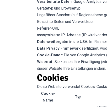
Verarbeitete Daten:
Google Analytics ver
Gerätetyp und Browsertyp
Ungefährer Standort (auf Regionsebene g
Besuchte Seiten und Verweildauer
Referrer-URL
anonymisierte IP-Adresse (IP wird vor der
Datenweitergabe in die USA:
Im Rahmen 
Data Privacy Framework
zertifiziert, w
Cookie-Dauer:
Die von Google Analytics 
Widerruf:
Sie können Ihre Einwilligung jed
dieser Website Ihre Einstellungen ändern.
Cookies
Diese Website verwendet Cookies. Cookies
Cookie-
Typ
Name