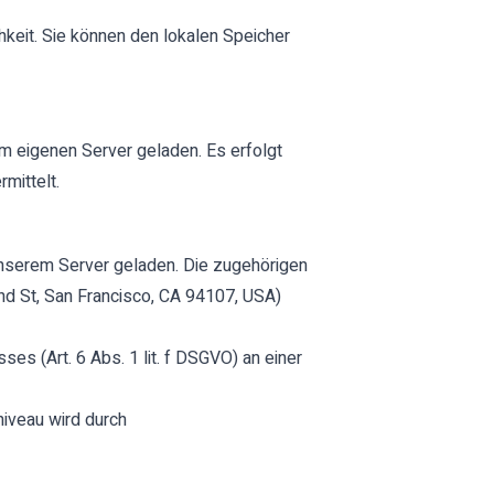
keit. Sie können den lokalen Speicher
 eigenen Server geladen. Es erfolgt
mittelt.
unserem Server geladen. Die zugehörigen
nd St, San Francisco, CA 94107, USA)
s (Art. 6 Abs. 1 lit. f DSGVO) an einer
niveau wird durch