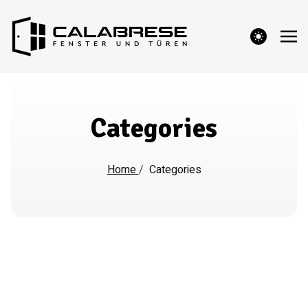
theme switcher
Categories
Home
/
Categories