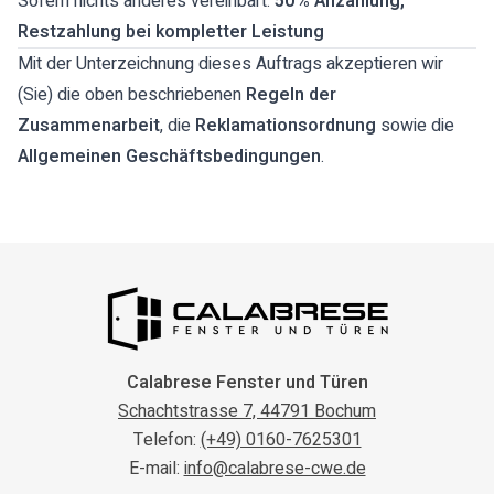
Sofern nichts anderes vereinbart:
50 % Anzahlung,
Restzahlung bei kompletter Leistung
Mit der Unterzeichnung dieses Auftrags akzeptieren wir
(Sie) die oben beschriebenen
Regeln der
Zusammenarbeit
, die
Reklamationsordnung
sowie die
Allgemeinen Geschäftsbedingungen
.
Calabrese Fenster und Türen
Schachtstrasse 7, 44791 Bochum
Telefon:
(+49) 0160-7625301
E-mail:
info@calabrese-cwe.de